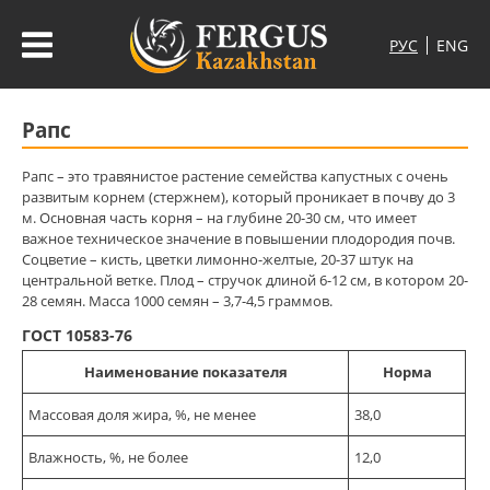
Рапс
Рапс – это травянистое растение семейства капустных с очень
развитым корнем (стержнем), который проникает в почву до 3
м. Основная часть корня – на глубине 20-30 см, что имеет
важное техническое значение в повышении плодородия почв.
Соцветие – кисть, цветки лимонно-желтые, 20-37 штук на
центральной ветке. Плод – стручок длиной 6-12 см, в котором 20-
28 семян. Масса 1000 семян – 3,7-4,5 граммов.
ГОСТ 10583-76
Наименование показателя
Норма
Массовая доля жира, %, не менее
38,0
Влажность, %, не более
12,0